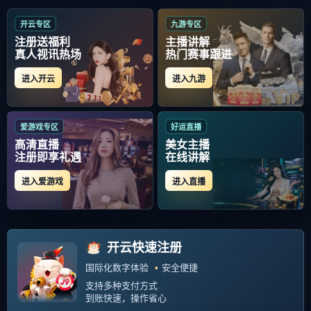
首页
深度分享
文章正文
壹号官方app-刚刚！Rookie关键时刻关键
助攻转会期夏洛特黄蜂备战德国杯，罗马
内部会议纪要流出——赛后临场应变的简
xiaomi
2026-06-13 08:19:23
单介绍
北京时间1月3日，NBA常规赛继续打响，其
中芝加哥公牛队主场迎战夏洛特黄蜂队，最终公牛以
118比111击败黄蜂，此役巴特勒发挥出色，砍下52分
6助攻12篮板。
双方比分（公牛在前）：25-23、33-34、24-
28、36-26
公牛这边，巴特勒52分12篮板6助攻，迈克德