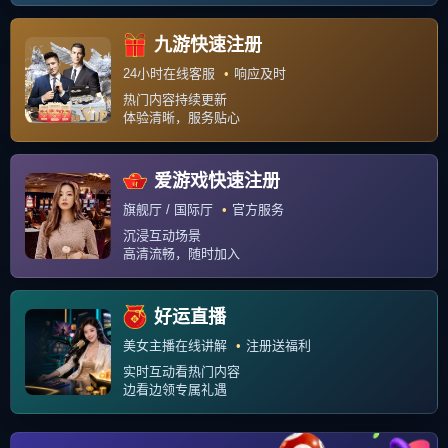
莫特11分，迈卡威10分9篮板3助攻，米罗蒂奇12分，
格兰特9分6助攻，瓦伦丁9分3助攻
黄蜂这边，沃克34分11篮板，巴图姆19分6
篮板5助攻，兰姆15分6篮板，霍伊斯10分3篮板
首节开打，迈卡威中投开局，巴图姆也中投
回敬，巴特勒送出助攻后也跳投命中，其后马文三分
也中，双方命中率都不错，沃克三分命中，巴特勒则
连拿4分，双方僵持不下，首节战罢公牛仅以25比23
领先黄蜂。
次节再战，巴图姆上篮先下一城，兰姆连拿5
分，黄蜂一举将比分反超，不过迈卡威和米罗蒂奇联
手回敬5分，巴特勒也连拿5分将比分再度反超，随后