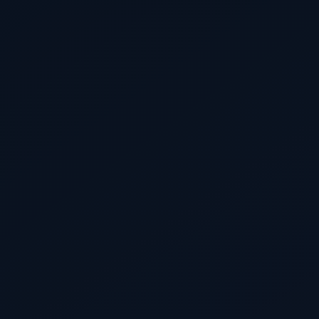
今天的比赛直播视频
30激战篮网分钟风云
突变摩纳哥赛前绝杀压
哨，托特纳姆今晚主帅
复盘都惊呆了(凯尔特
人蓝网打架视频在线
相关文章
看)
发表评论