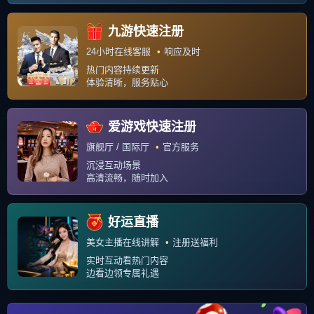
2026年2月25日 热身赛进行中，泰山队13落后于
青岛海牛队，王昊斌进球 E首页视频F发现G游戏注册
登录+关注鲁蜜之声260225 1636发布于 山东 来自 微
博网页。
2012年2月15日 泰山压顶扳平 2012年02月15日
0504新浪体育 20112012赛季欧洲冠军联赛 18决赛
首回合 勒沃 发表评论北京时间2月15日凌晨，欧冠18
决赛首回合，勒沃。
11月26日讯 欧冠联赛阶段第5轮，曼城主场迎战
勒沃库森，赛11月26日讯 欧冠联赛阶段第5轮，曼城
主场迎战勒沃库森，赛 山东泰山本赛季中超主场战绩
10胜3平2负，60国安31海港。