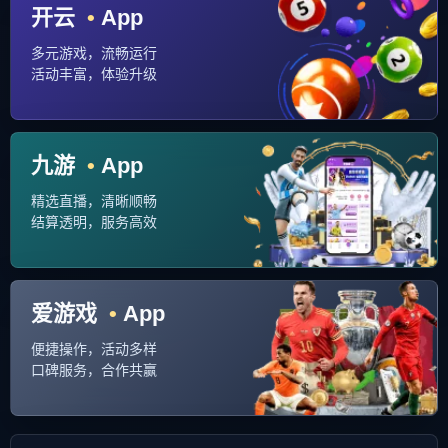
版权声明：
本站文章如无特别标注，均为本站原创文
章，于2026-05-29，由
xiaomi
发表，共 362个字。
转载请注明出处：
xiaomi，如有疑问，请联系我们
本文地址：
https://zhn-page-
yihao.com/2026/05/380/