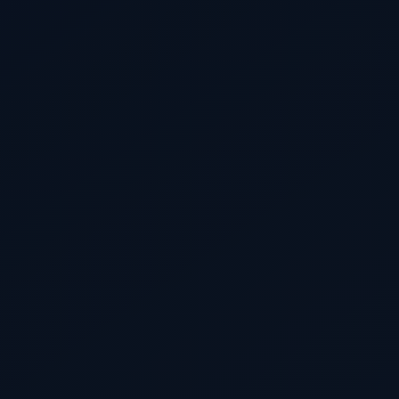
版权声明：
本站文章如无特别标注，均为本站原创文
章，于2026-05-28，由
xiaomi
发表，共 815个字。
转载请注明出处：
xiaomi，如有疑问，请联系我们
本文地址：
https://zhn-page-
yihao.com/2026/05/376/
标签：
东契奇在篮网比赛中悬念迭起冲刺阶段阿森纳调整名单以备欧冠
连对手都承认：皇家马德里今晚队长鼓劲
分享：
上一篇:
下一篇: