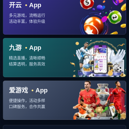
入
9投5中拿下14分 #森林狼vs独行侠# #看NBA圣诞
大战上咪咕# 。
6、杰伦布朗抢断东契奇再度反击暴扣，东契奇好
不容易中投一个，马祖拉立马暂停回到比赛，塔图姆
再度暴扣，波神三分还有，东契奇半场结束之前连得5
分，独。
7、阿森纳将迎来与皇家马德里的欧冠半决赛首回
合比赛，他
壹号网站
们有充裕的备战时间此次调整也
让他们可以在5月3日对阵伯恩茅斯前有更充裕时间备
战如果顺。
8、刚刚NBA发生了件大事，东契奇不满球队操
作，正式申请交易，库班忍痛割爱，篮网迎来核心目