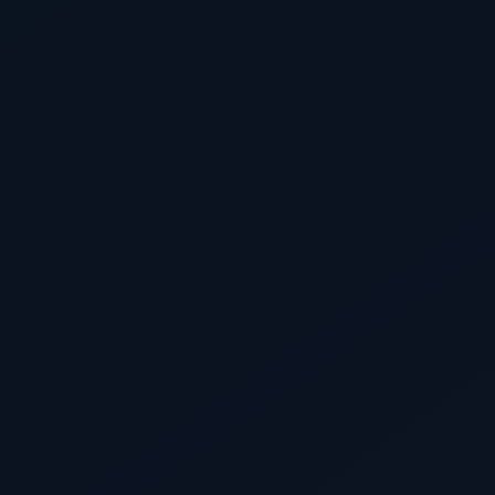
联系我们
关于我们
壹号平台注册入口为用户提供便捷、安全的通道，直达壹号网
站核心功能区，涵盖多样化的在线服务与娱乐内容。通过壹号
在线登入，用户可轻松访问个人账户，畅享高效流畅的操作体
验。壹号官方APP支持安卓与iOS系统，功能丰富、界面简
洁，满足用户随时随地的使用需求。壹号网站汇聚丰富资讯与
互动娱乐，致力于打造一个稳定、公正、值得信赖的综合性平
台。无论是日常使用还是休闲娱乐，壹号平台都是您的优质之
选
Copyright © 2026
友情链接：https://zhn-page-yihao.com/